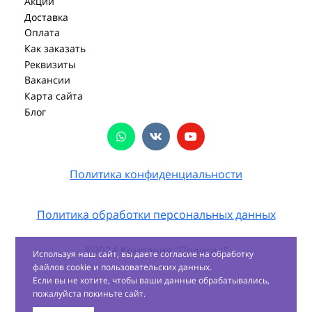
Акции
Доставка
Оплата
Как заказать
Реквизиты
Вакансии
Карта сайта
Блог
Политика конфиденциальности
Политика обработки персональных данных
©2024 Компания "Полигид"
Используя наш сайт, вы даете согласие на обработку
файлов cookie и пользовательских данных.
Если вы не хотите, чтобы ваши данные обрабатывались,
пожалуйста покиньте сайт.