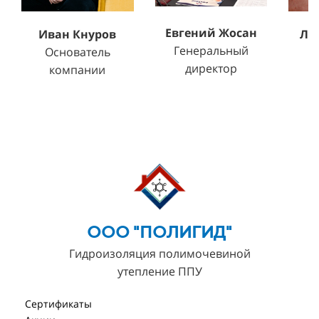
Евгений Жосан
Ле
Иван Кнуров
Генеральный
Т
Основатель
директор
компании
ООО "ПОЛИГИД"
Гидроизоляция полимочевиной
утепление ППУ
Сертификаты