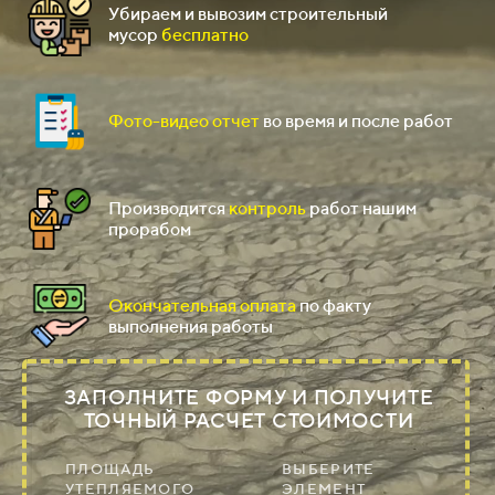
Убираем и вывозим строительный
мусор
бесплатно
Фото-видео отчет
во время и после работ
Производится
контроль
работ нашим
прорабом
Окончательная оплата
по факту
выполнения работы
ЗАПОЛНИТЕ ФОРМУ И ПОЛУЧИТЕ
ТОЧНЫЙ РАСЧЕТ СТОИМОСТИ
ПЛОЩАДЬ
ВЫБЕРИТЕ
УТЕПЛЯЕМОГО
ЭЛЕМЕНТ