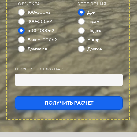
ОБЪЕКТА
УТЕПЛЕНИЯ
100-300м2
Дом
300-500м2
Гараж
500-1000м2
Подвал
Более 1000м2
Ангар
Другая пл.
Другое
НОМЕР ТЕЛЕФОНА *
ПОЛУЧИТЬ РАСЧЕТ