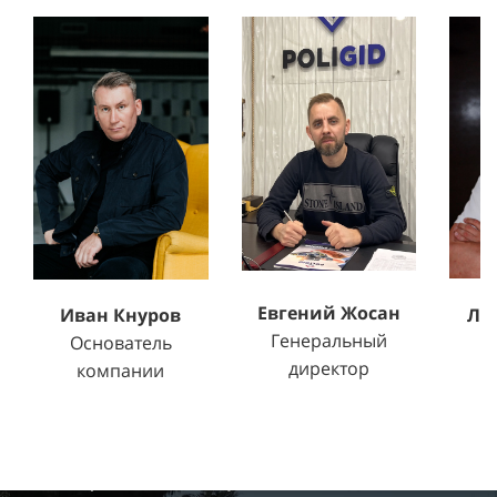
Евгений Жосан
Ле
Иван Кнуров
Генеральный
Т
Основатель
директор
компании