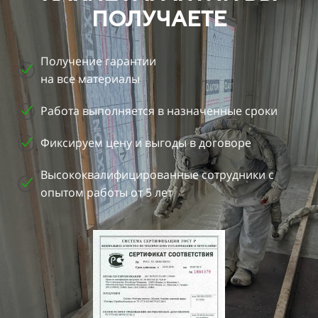
ПОЛУЧАЕТЕ
Получение гарантии
на все материалы
Работа выполняется в назначенные сроки
Фиксируем цену и выгоды в договоре
Высококвалифицированные сотрудники с
опытом работы от 5 лет