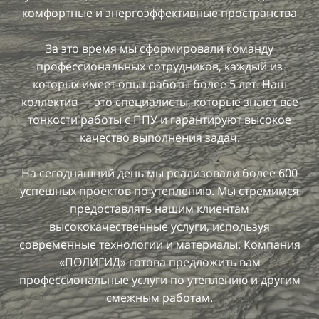
комфортные и энергоэффективные пространства
За это время мы сформировали команду
профессиональных сотрудников, каждый из
которых имеет опыт работы более 5 лет. Наш
коллектив — это специалисты, которые знают все
тонкости работы с ППУ и гарантируют высокое
качество выполнения задач.
На сегодняшний день мы реализовали более 600
успешных проектов по утеплению. Мы стремимся
предоставлять нашим клиентам
высококачественные услуги, используя
современные технологии и материалы. Компания
«ПОЛИГИД» готова предложить вам
профессиональные услуги по утеплению и другим
смежным работам.