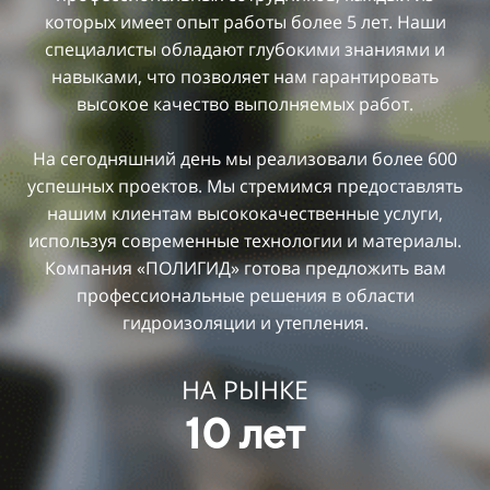
которых имеет опыт работы более 5 лет. Наши
специалисты обладают глубокими знаниями и
навыками, что позволяет нам гарантировать
высокое качество выполняемых работ.
На сегодняшний день мы реализовали более 600
успешных проектов. Мы стремимся предоставлять
нашим клиентам высококачественные услуги,
используя современные технологии и материалы.
Компания «ПОЛИГИД» готова предложить вам
профессиональные решения в области
гидроизоляции и утепления.
НА РЫНКЕ
10 лет