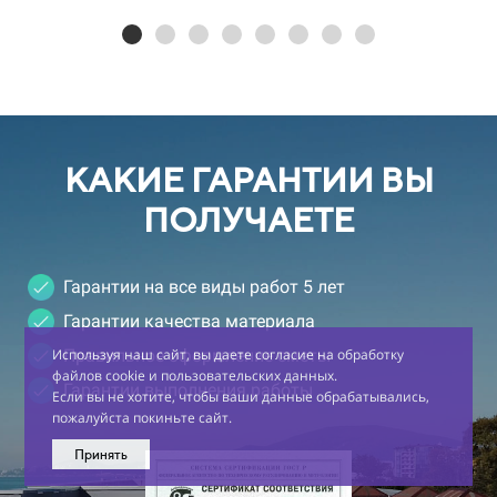
КАКИЕ ГАРАНТИИ ВЫ
ПОЛУЧАЕТЕ
Гарантии на все виды работ 5 лет
Гарантии качества материала
Правильное оформление сметы
Используя наш сайт, вы даете согласие на обработку
файлов cookie и пользовательских данных.
Гарантии выполнения работы
Если вы не хотите, чтобы ваши данные обрабатывались,
пожалуйста покиньте сайт.
Принять