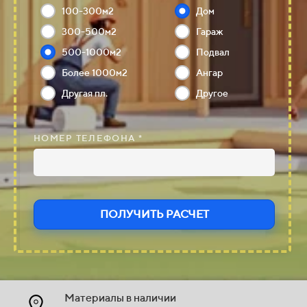
100-300м2
Дом
300-500м2
Гараж
500-1000м2
Подвал
Более 1000м2
Ангар
Другая пл.
Другое
НОМЕР ТЕЛЕФОНА *
ПОЛУЧИТЬ РАСЧЕТ
Материалы в наличии