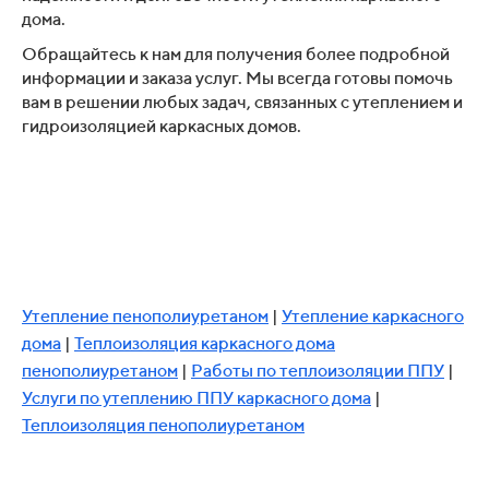
дома.
Обращайтесь к нам для получения более подробной
информации и заказа услуг. Мы всегда готовы помочь
вам в решении любых задач, связанных с утеплением и
гидроизоляцией каркасных домов.
Утепление пенополиуретаном
|
Утепление каркасного
дома
|
Теплоизоляция каркасного дома
пенополиуретаном
|
Работы по теплоизоляции ППУ
|
Услуги по утеплению ППУ каркасного дома
|
Теплоизоляция пенополиуретаном