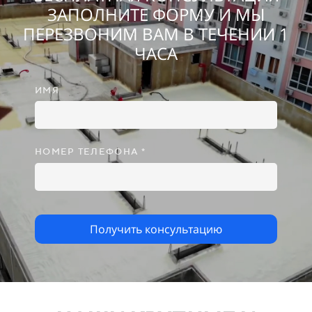
ЗАПОЛНИТЕ ФОРМУ И МЫ
ПЕРЕЗВОНИМ ВАМ В ТЕЧЕНИИ 1
ЧАСА
ИМЯ
НОМЕР ТЕЛЕФОНА *
Получить консультацию