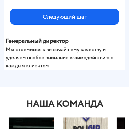
Следующий шаг
Генеральный директор
Мы стремимся к высочайшему качеству и
уделяем особое внимание взаимодействию с
каждым клиентом
М
у
к
НАША КОМАНДА