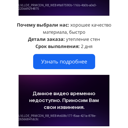
Почему выбрали нас:
хорошее качество
материала, быстро
Детали заказа:
утепление стен
Срок выполнения:
2 дня
Узнать подробнее