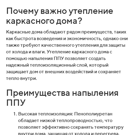
Почему важно утепление
каркасного дома?
Каркасные дома обладают рядом преимуществ, таких
как быстрота возведения и экономичность, однако они
также требуют качественного утепления для защиты
от холода и влаги. Утепление каркасного дома с
помощью напыления ППУ позволяет создать
надежный теплоизоляционный слой, который
защищает дом от внешних воздействий и сохраняет
тепло внутри.
Преимущества напыления
ППУ
Высокая теплоизоляция: Пенополиуретан
обладает низкой теплопроводностью, что
позволяет эффективно сохранять температуру
внутри дома, защищая от холода и перегрева.