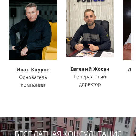
Евгений Жосан
Ле
Иван Кнуров
Генеральный
Т
Основатель
директор
компании
БЕСПЛАТНАЯ КОНСУЛЬТАЦИЯ